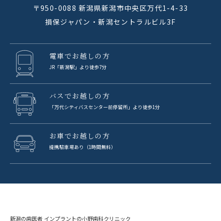
〒950-0088 新潟県新潟市中央区万代1-4-33
損保ジャパン・新潟セントラルビル3F
電車でお越しの方
JR「新潟駅」より徒歩7分
バスでお越しの方
「万代シティバスセンター前停留所」より徒歩1分
お車でお越しの方
提携駐車場あり（1時間無料）
新潟の歯医者 インプラントの小野歯科クリニック