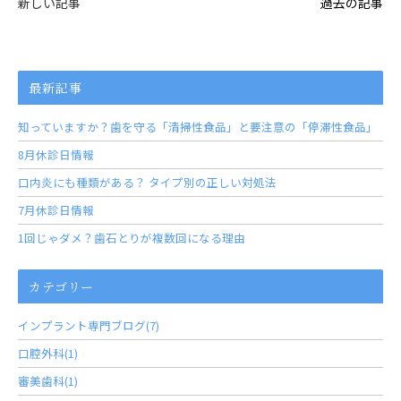
新しい記事
過去の記事
最新記事
知っていますか？歯を守る「清掃性食品」と要注意の「停滞性食品」
8月休診日情報
口内炎にも種類がある？ タイプ別の正しい対処法
7月休診日情報
1回じゃダメ？歯石とりが複数回になる理由
カテゴリー
インプラント専門ブログ(7)
口腔外科(1)
審美歯科(1)