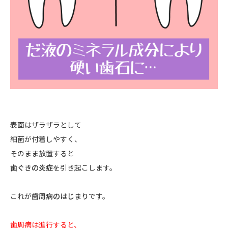
表面はザラザラとして
細菌が付着しやすく、
そのまま放置すると
歯ぐきの炎症
を引き起こします。
これが
歯周病のはじまり
です。
歯周病は進行すると、