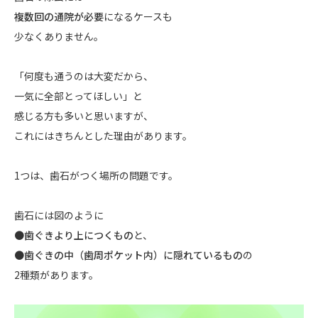
複数回の通院が必要
になるケースも
少なくありません。
「何度も通うのは大変だから、
一気に全部とってほしい」と
感じる方も多いと思いますが、
これにはきちんとした理由があります。
1つは、歯石がつく場所の問題です。
歯石には図のように
●歯ぐきより上につくもの
と、
●歯ぐきの中（歯周ポケット内）に隠れているもの
の
2種類があります。