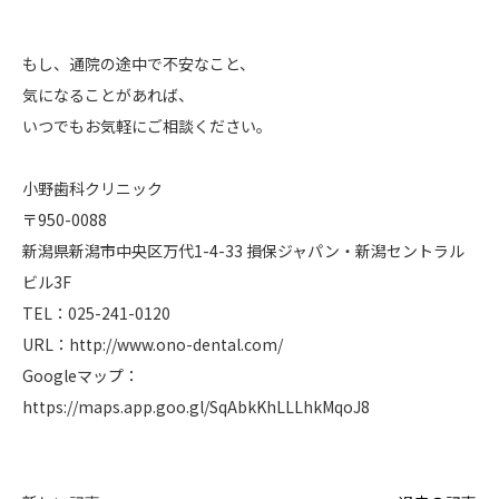
もし、通院の途中で不安なこと、
気になることがあれば、
いつでもお気軽にご相談ください。
小野歯科クリニック
〒950-0088
新潟県新潟市中央区万代1-4-33 損保ジャパン・新潟セントラル
ビル3F
TEL：025-241-0120
URL：
http://www.ono-dental.com/
Googleマップ：
https://maps.app.goo.gl/SqAbkKhLLLhkMqoJ8