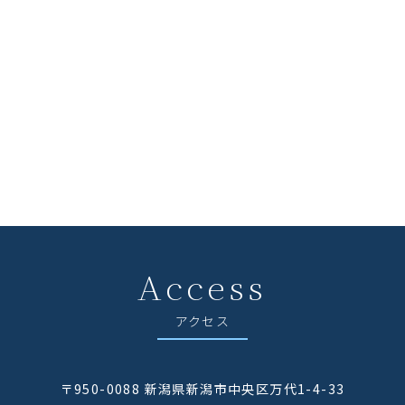
Access
アクセス
〒950-0088 新潟県新潟市中央区万代1-4-33