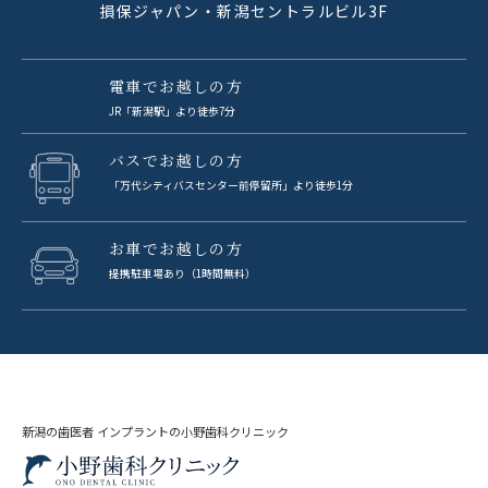
損保ジャパン・新潟セントラルビル3F
電車でお越しの方
JR「新潟駅」より徒歩7分
バスでお越しの方
「万代シティバスセンター前停留所」より徒歩1分
お車でお越しの方
提携駐車場あり（1時間無料）
新潟の歯医者 インプラントの小野歯科クリニック