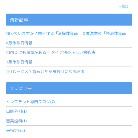
未指定
最新記事
知っていますか？歯を守る「清掃性食品」と要注意の「停滞性食品」
8月休診日情報
口内炎にも種類がある？ タイプ別の正しい対処法
7月休診日情報
1回じゃダメ？歯石とりが複数回になる理由
カテゴリー
インプラント専門ブログ(7)
口腔外科(1)
審美歯科(1)
未指定(35)