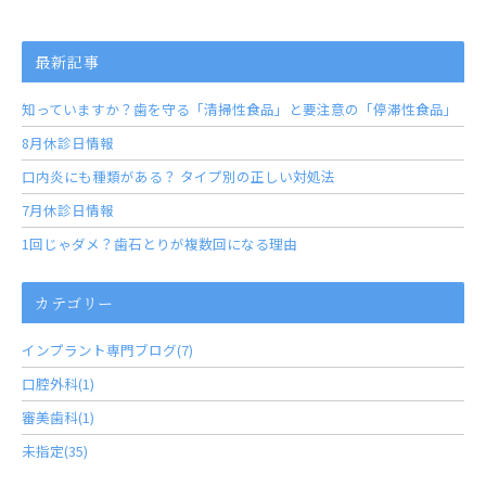
最新記事
知っていますか？歯を守る「清掃性食品」と要注意の「停滞性食品」
8月休診日情報
口内炎にも種類がある？ タイプ別の正しい対処法
7月休診日情報
1回じゃダメ？歯石とりが複数回になる理由
カテゴリー
インプラント専門ブログ(7)
口腔外科(1)
審美歯科(1)
未指定(35)