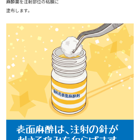
麻酔薬
を注射部位の粘膜に
塗布します。