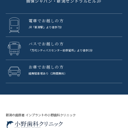
損保ジャパン・新潟セントラルビル3F
電車でお越しの方
JR「新潟駅」より徒歩7分
バスでお越しの方
「万代シティバスセンター前停留所」より徒歩1分
お車でお越しの方
提携駐車場あり（1時間無料）
新潟の歯医者 インプラントの小野歯科クリニック