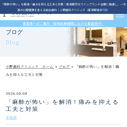
「麻酔が怖い」を解消！痛みを抑える工夫と対策│新潟駅万代でインプラント治療に精通し、一生
涯の口腔健康を支える総合歯科｜小野歯科クリニック（新潟駅徒歩7分）
患者様へのご案内（保険医療機関における書面掲示）
ブログ
Blog
小野歯科クリニック ホーム
ブログ
「麻酔が怖い」を解消！痛
みを抑える工夫と対策
2026.05.08
「麻酔が怖い」を解消！痛みを抑える
工夫と対策
未指定