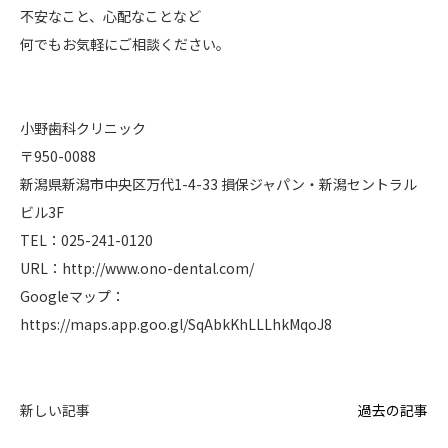
不安なこと、心配なことなど
何でもお気軽にご相談ください。
小野歯科クリニック
〒950-0088
新潟県新潟市中央区万代1-4-33 損保ジャパン・新潟セントラル
ビル3F
TEL：025-241-0120
URL：
http://www.ono-dental.com/
Googleマップ：
https://maps.app.goo.gl/SqAbkKhLLLhkMqoJ8
新しい記事
過去の記事