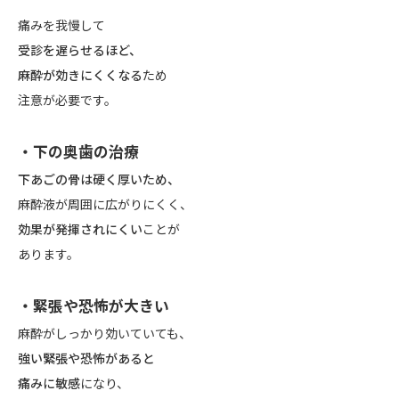
痛みを我慢して
受診を遅らせるほど、
麻酔が効きにくくなる
ため
注意が必要です。
・下の奥歯の治療
下あごの骨は硬く厚いため、
麻酔液が周囲に広がりにくく、
効果が発揮されにくい
ことが
あります。
・緊張や恐怖が大きい
麻酔がしっかり効いていても、
強い緊張や恐怖があると
痛みに敏感
になり、