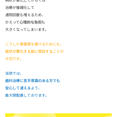
病状が悪化してからでは
治療が複雑化して
通院回数も増えるため、
かえって
心理的な負担
も
大きくなってしまいます。
こうした悪循環を避けるためにも、
症状が悪化する前に受診する
ことが
大切です。
当院では、
歯科治療に苦手意識のある方でも
安心して通える
よう、
最大限配慮しております。