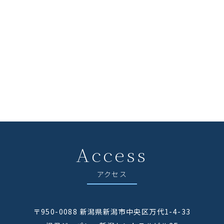
Access
アクセス
〒950-0088 新潟県新潟市中央区万代1-4-33