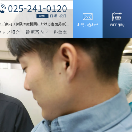
のご案内（保険医療機関における書面掲示）
お問い合わせ
WEB予約
タッフ紹介
診療案内
料金表