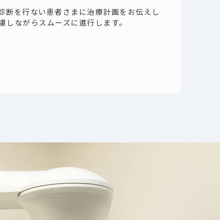
診断を行ない患者さまに治療計画をお伝えし
慮しながらスムーズに進行します。