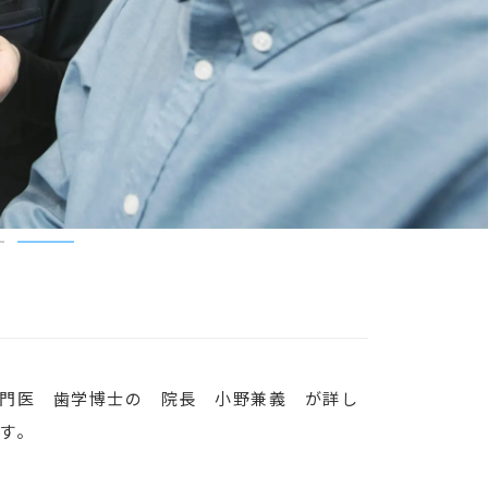
3
門医 歯学博士の 院長 小野兼義 が詳し
す。