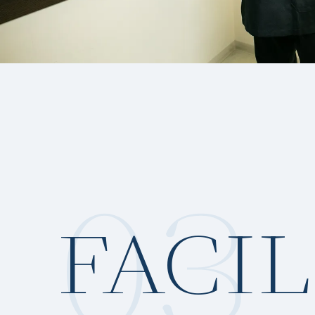
03
FACIL