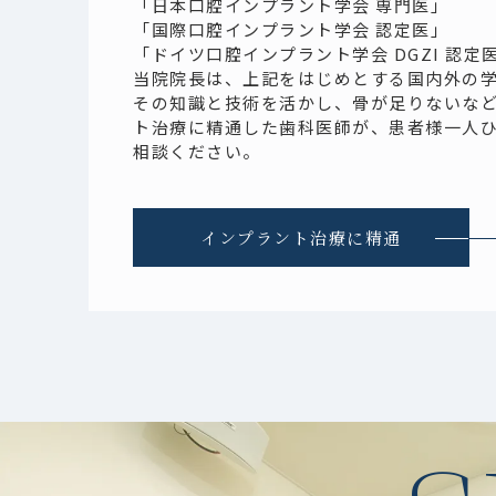
「日本口腔インプラント学会 専門医」
「国際口腔インプラント学会 認定医」
「ドイツ口腔インプラント学会 DGZI 認定
当院院長は、上記をはじめとする国内外の
その知識と技術を活かし、骨が足りないな
ト治療に精通した歯科医師が、患者様一人
相談ください。
インプラント治療に精通
2024.06.0
2024.05.2