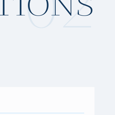
02
TIONS