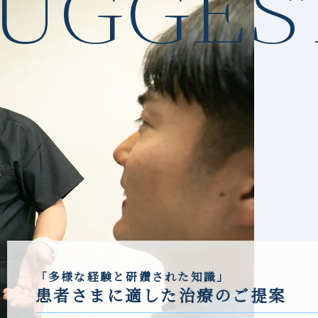
UGGES
「多様な経験と研鑽された知識」
患者さまに適した治療のご提案