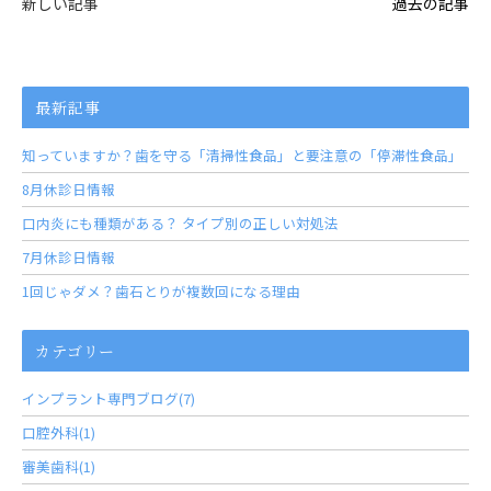
新しい記事
過去の記事
最新記事
知っていますか？歯を守る「清掃性食品」と要注意の「停滞性食品」
8月休診日情報
口内炎にも種類がある？ タイプ別の正しい対処法
7月休診日情報
1回じゃダメ？歯石とりが複数回になる理由
カテゴリー
インプラント専門ブログ(7)
口腔外科(1)
審美歯科(1)