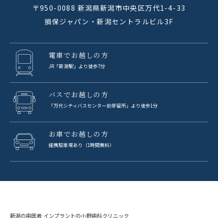
〒950-0088 新潟県新潟市中央区万代1-4-33
損保ジャパン・新潟セントラルビル3F
電車でお越しの方
JR「新潟駅」より徒歩7分
バスでお越しの方
「万代シティバスセンター前停留所」より徒歩1分
お車でお越しの方
提携駐車場あり（1時間無料）
新潟の歯医者 インプラントの小野歯科クリニック