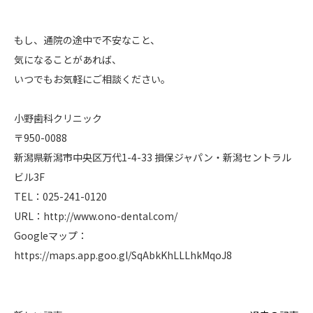
もし、通院の途中で不安なこと、
気になることがあれば、
いつでもお気軽にご相談ください。
小野歯科クリニック
〒950-0088
新潟県新潟市中央区万代1-4-33 損保ジャパン・新潟セントラル
ビル3F
TEL：025-241-0120
URL：
http://www.ono-dental.com/
Googleマップ：
https://maps.app.goo.gl/SqAbkKhLLLhkMqoJ8