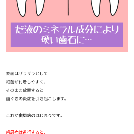
表面はザラザラとして
細菌が付着しやすく、
そのまま放置すると
歯ぐきの炎症
を引き起こします。
これが
歯周病のはじまり
です。
歯周病は進行すると、