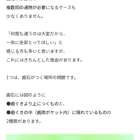
複数回の通院が必要
になるケースも
少なくありません。
「何度も通うのは大変だから、
一気に全部とってほしい」と
感じる方も多いと思いますが、
これにはきちんとした理由があります。
1つは、歯石がつく場所の問題です。
歯石には図のように
●歯ぐきより上につくもの
と、
●歯ぐきの中（歯周ポケット内）に隠れているもの
の
2種類があります。