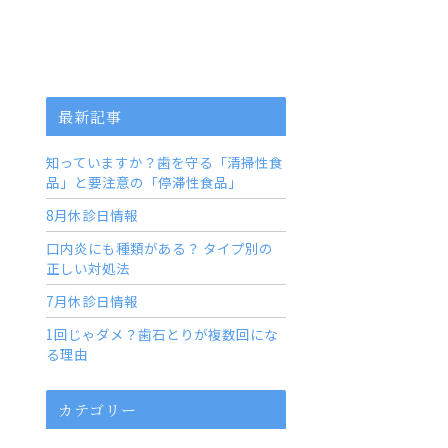
最新記事
知っていますか？歯を守る「清掃性食
品」と要注意の「停滞性食品」
8月休診日情報
口内炎にも種類がある？ タイプ別の
正しい対処法
7月休診日情報
1回じゃダメ？歯石とりが複数回にな
る理由
カテゴリー