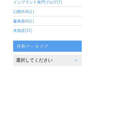
インプラント専門ブログ(7)
口腔外科(1)
審美歯科(1)
未指定(35)
月別アーカイブ