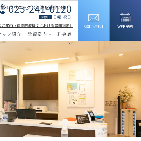
歯科クリニック（新潟駅徒歩7分）
のご案内（保険医療機関における書面掲示）
お問い合わせ
WEB予約
タッフ紹介
診療案内
料金表