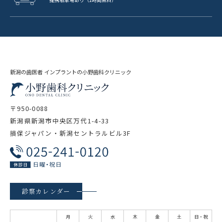
新潟の歯医者 インプラントの小野歯科クリニック
〒950-0088
新潟県新潟市中央区万代1-4-33
損保ジャパン・新潟セントラルビル3F
診察カレンダー
月
火
水
木
金
土
日・祝