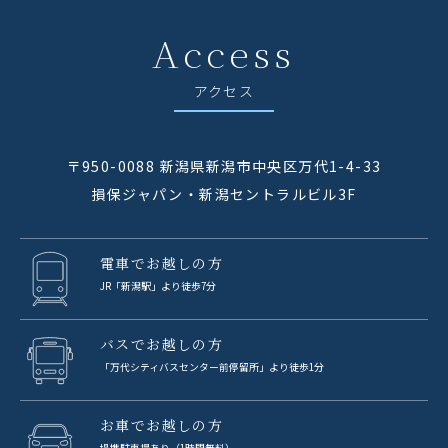
Access
アクセス
〒950-0088 新潟県新潟市中央区万代1-4-33
損保ジャパン・新潟セントラルビル3F
電車でお越しの方
JR「新潟駅」より徒歩7分
バスでお越しの方
「万代シティバスセンター前停留所」より徒歩1分
お車でお越しの方
提携駐車場あり（1時間無料）