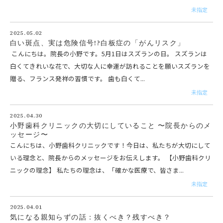
未指定
2025.05.02
白い斑点、実は危険信号!?白板症の「がんリスク」
こんにちは。院長の小野です。5月1日はスズランの日。 スズランは
白くてきれいな花で、大切な人に幸運が訪れることを願いスズランを
贈る、フランス発祥の習慣です。 歯も白くて...
未指定
2025.04.30
小野歯科クリニックの大切にしていること 〜院長からのメ
ッセージ〜
こんにちは、小野歯科クリニックです！今日は、私たちが大切にして
いる理念と、院長からのメッセージをお伝えします。 【小野歯科クリ
ニックの理念】 私たちの理念は、「確かな医療で、皆さま...
未指定
2025.04.01
気になる親知らずの話：抜くべき？残すべき？