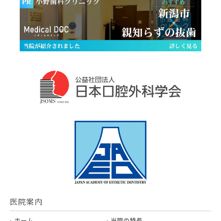
医院案内
ホーム
当院の特長