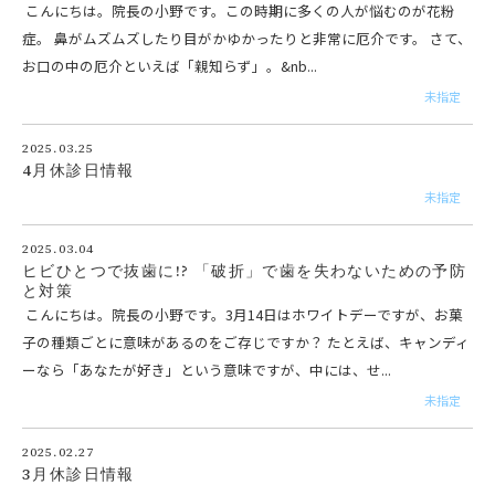
こんにちは。院長の小野です。この時期に多くの人が悩むのが花粉
症。 鼻がムズムズしたり目がかゆかったりと非常に厄介です。 さて、
お口の中の厄介といえば「親知らず」。&nb...
未指定
2025.03.25
4月休診日情報
未指定
2025.03.04
ヒビひとつで抜歯に!? 「破折」で歯を失わないための予防
と対策
こんにちは。院長の小野です。3月14日はホワイトデーですが、お菓
子の種類ごとに意味があるのをご存じですか？ たとえば、キャンディ
ーなら「あなたが好き」という意味ですが、中には、せ...
未指定
2025.02.27
3月休診日情報