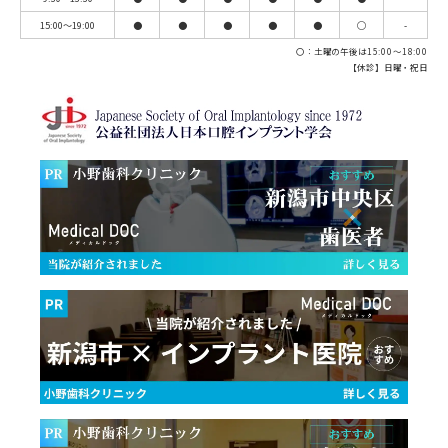
15:00～19:00
●
●
●
●
●
◯
-
〇：土曜の午後は15:00～18:00
【休診】日曜・祝日