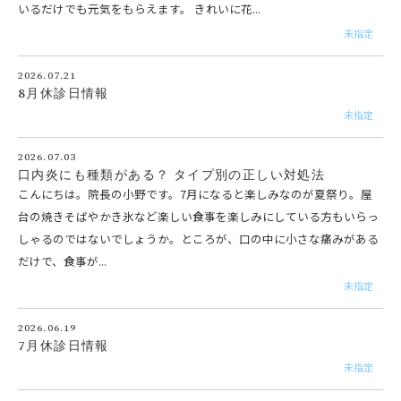
いるだけでも元気をもらえます。 きれいに花...
未指定
2026.07.21
8月休診日情報
未指定
2026.07.03
口内炎にも種類がある？ タイプ別の正しい対処法
こんにちは。院長の小野です。7月になると楽しみなのが夏祭り。屋
台の焼きそばやかき氷など楽しい食事を楽しみにしている方もいらっ
しゃるのではないでしょうか。ところが、口の中に小さな痛みがある
だけで、食事が...
未指定
2026.06.19
7月休診日情報
未指定