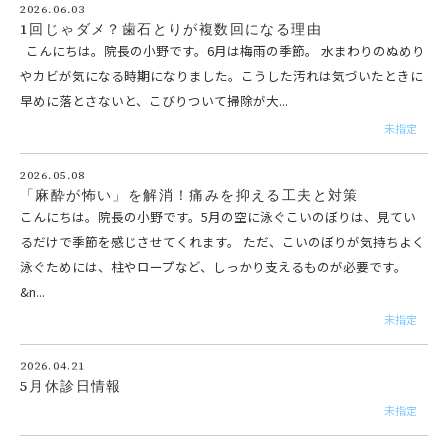
2026.06.03
1回じゃダメ？歯石とりが複数回になる理由
こんにちは。院長の小野です。6月は梅雨の季節。 水まわりのぬめり
やカビが気になる時期になりました。こうした汚れは気づいたときに
早めに落とさないと、こびりついて掃除が大...
未指定
2026.05.08
「麻酔が怖い」を解消！痛みを抑える工夫と対策
こんにちは。院長の小野です。5月の空に泳ぐこいのぼりは、見てい
るだけで季節を感じさせてくれます。 ただ、こいのぼりが気持ちよく
泳ぐためには、柱やロープなど、しっかり支えるものが必要です。
&n...
未指定
2026.04.21
5月休診日情報
未指定