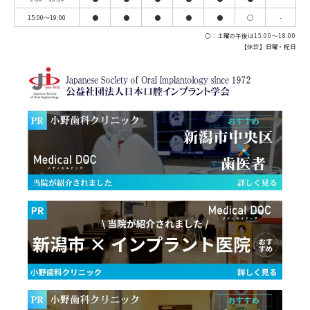
15:00～19:00
●
●
●
●
●
◯
-
〇：土曜の午後は15:00～18:00
【休診】日曜・祝日