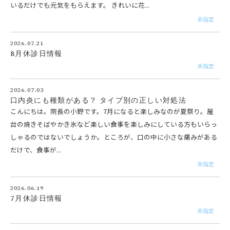
いるだけでも元気をもらえます。 きれいに花...
未指定
2026.07.21
8月休診日情報
未指定
2026.07.03
口内炎にも種類がある？ タイプ別の正しい対処法
こんにちは。院長の小野です。7月になると楽しみなのが夏祭り。屋
台の焼きそばやかき氷など楽しい食事を楽しみにしている方もいらっ
しゃるのではないでしょうか。ところが、口の中に小さな痛みがある
だけで、食事が...
未指定
2026.06.19
7月休診日情報
未指定