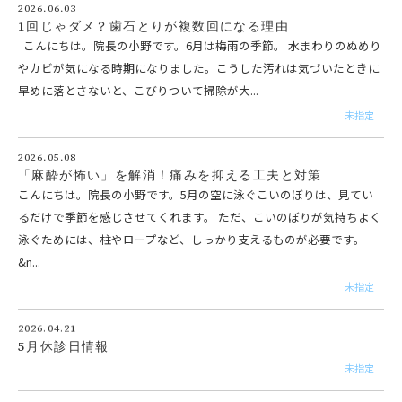
2026.06.03
1回じゃダメ？歯石とりが複数回になる理由
こんにちは。院長の小野です。6月は梅雨の季節。 水まわりのぬめり
やカビが気になる時期になりました。こうした汚れは気づいたときに
早めに落とさないと、こびりついて掃除が大...
未指定
2026.05.08
「麻酔が怖い」を解消！痛みを抑える工夫と対策
こんにちは。院長の小野です。5月の空に泳ぐこいのぼりは、見てい
るだけで季節を感じさせてくれます。 ただ、こいのぼりが気持ちよく
泳ぐためには、柱やロープなど、しっかり支えるものが必要です。
&n...
未指定
2026.04.21
5月休診日情報
未指定